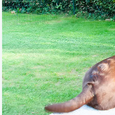
Unsere Ausbildungen
Unser Angebot
Preisliste