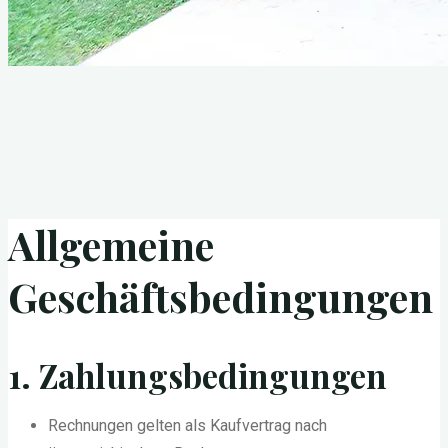
Kontakt
Allgemeine
Allgemeine
Geschäftsbedingungen
Geschäftsbedingungen
1. Zahlungsbedingungen
Rechnungen gelten als Kaufvertrag nach