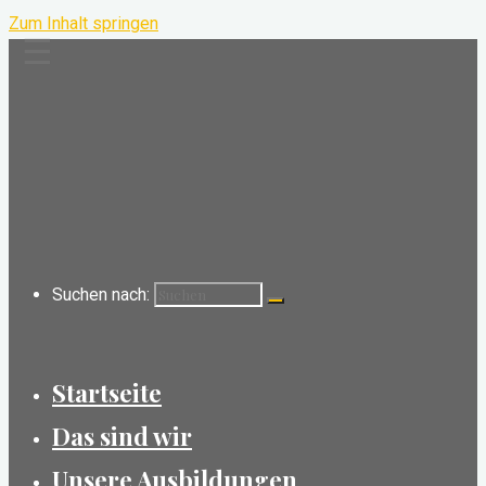
Zum Inhalt springen
☰
Suchen nach:
Startseite
Das sind wir
Unsere Ausbildungen